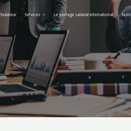
imulateur
Services
Le portage salarial international
Notr