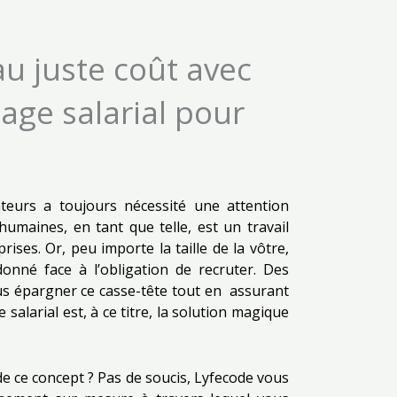
au juste coût avec
tage salarial pour
teurs a toujours nécessité une attention
humaines, en tant que telle, est un travail
ses. Or, peu importe la taille de la vôtre,
nné face à l’obligation de recruter. Des
ous épargner ce casse-tête tout en assurant
 salarial est, à ce titre, la solution magique
e ce concept ? Pas de soucis, Lyfecode vous