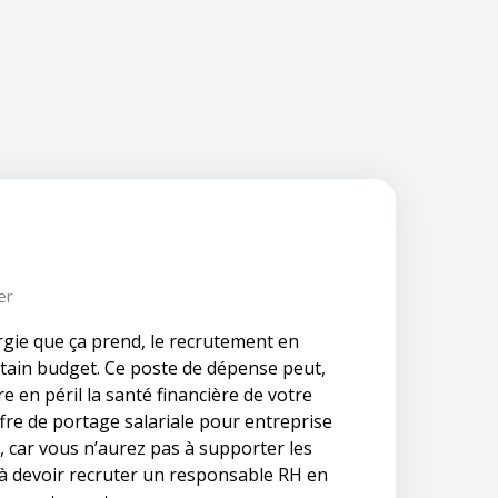
er
rgie que ça prend, le recrutement en
rtain budget. Ce poste de dépense peut,
e en péril la santé financière de votre
offre de portage salariale pour entreprise
é, car vous n’aurez pas à supporter les
 à devoir recruter un responsable RH en