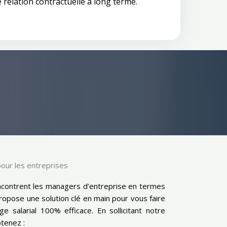
relation contractuelle à long terme.
pour les entreprises
contrent les managers d’entreprise en termes
opose une solution clé en main pour vous faire
e salarial 100% efficace. En sollicitant notre
btenez :