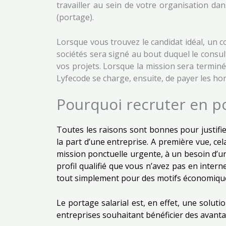
travailler au sein de votre organisation dan
(portage).
Lorsque vous trouvez le candidat idéal, un c
sociétés sera signé au bout duquel le consul
vos projets. Lorsque la mission sera terminé
Lyfecode se charge, ensuite, de payer les hon
Pourquoi recruter en po
Toutes les raisons sont bonnes pour justifie
la part d’une entreprise. A première vue, ce
mission ponctuelle urgente, à un besoin d’u
profil qualifié que vous n’avez pas en intern
tout simplement pour des motifs économiqu
Le portage salarial est, en effet, une soluti
entreprises souhaitant bénéficier des avanta