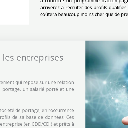
a concocté un programme d’accompagn
arriverez à recruter des profils qualifiés
coûtera beaucoup moins cher que de pre
 les entreprises
tement qui repose sur une relation
e portage, un salarié porté et une
société de portage, en l’occurrence
profils de sa base de données. Ces
e entreprise (en CDD/CDI) et prêts à