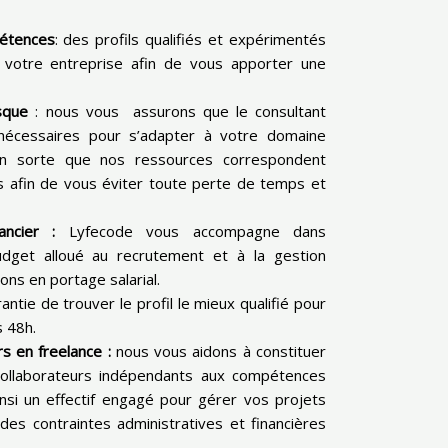
pétences
: des profils qualifiés et expérimentés
s votre entreprise afin de vous apporter une
isque
: nous vous assurons que le consultant
s nécessaires pour s’adapter à votre domaine
 en sorte que nos ressources correspondent
s afin de vous éviter toute perte de temps et
nancier :
Lyfecode vous accompagne dans
budget alloué au recrutement et à la gestion
ons en portage salarial.
rantie de trouver le profil le mieux qualifié pour
s 48h.
s en freelance :
nous vous aidons à constituer
ollaborateurs indépendants aux compétences
si un effectif engagé pour gérer vos projets
des contraintes administratives et financières