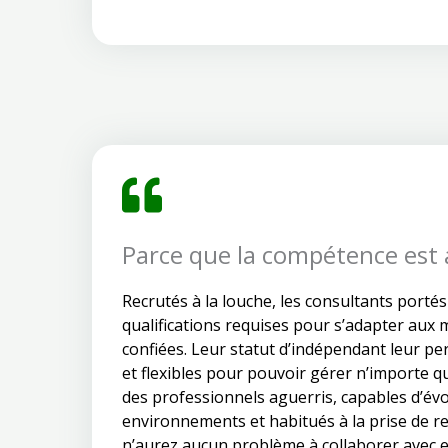
Parce que la compétence est
Recrutés à la louche, les consultants portés
qualifications requises pour s’adapter aux 
confiées. Leur statut d’indépendant leur p
et flexibles pour pouvoir gérer n’importe q
des professionnels aguerris, capables d’évo
environnements et habitués à la prise de r
n’aurez aucun problème à collaborer avec e