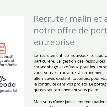
Recruter malin et 
notre offre de por
entreprise
Le recrutement de nouveaux collabora
particulière. La gestion des ressources 
chronophage et coûteux pour les entrepri
vous vous retrouverez à un moment do
alternatives existent, toutefois, pour v
la continuité dans vos projets. Le portage
qui devrait certainement vous plaire.
Mais vous n’avez jamais entendu parler d