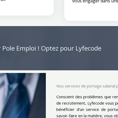
vous engager dans une 
r Pole Emploi ! Optez pour Lyfecode
Nos services de portage salarial 
Conscient des problèmes que ren
de recrutement, Lyfecode vous pr
bénéficier d’un service de portag
savoir-faire en la matière, vous o