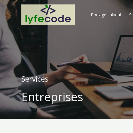
Aller
au
Portage salarial​
S
contenu
Services
Entreprises