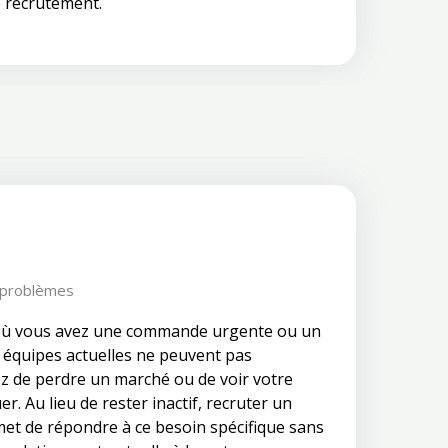
e recrutement.
 problèmes
où vous avez une commande urgente ou un
 équipes actuelles ne peuvent pas
z de perdre un marché ou de voir votre
er. Au lieu de rester inactif, recruter un
met de répondre à ce besoin spécifique sans