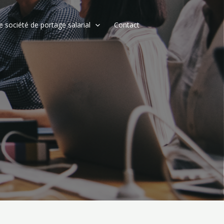
e société de portage salarial
Contact