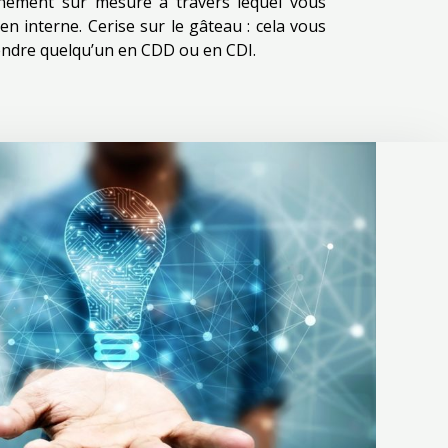
ement sur mesure à travers lequel vous
 en interne. Cerise sur le gâteau : cela vous
ndre quelqu’un en CDD ou en CDI.