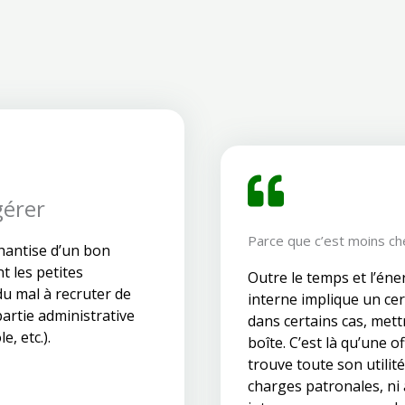
gérer
Parce que c’est moins ch
hantise d’un bon
 les petites
Outre le temps et l’éne
du mal à recruter de
interne implique un ce
artie administrative
dans certains cas, mettr
e, etc.).
boîte. C’est là qu’une 
trouve toute son utilit
charges patronales, ni