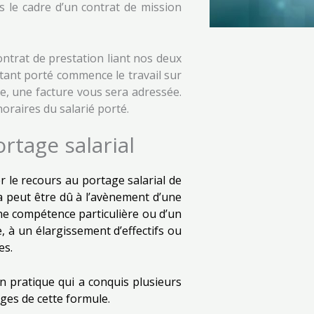
s le cadre d’un contrat de mission
ontrat de prestation liant nos deux
tant porté commence le travail sur
e, une facture vous sera adressée.
oraires du salarié porté.
rtage salarial
r le recours au portage salarial de
la peut être dû à l’avènement d’une
ne compétence particulière ou d’un
e, à un élargissement d’effectifs ou
es.
on pratique qui a conquis plusieurs
ges de cette formule.