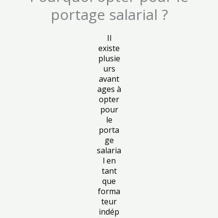
portage salarial ?
Il
existe
plusie
urs
avant
ages à
opter
pour
le
porta
ge
salaria
l en
tant
que
forma
teur
indép