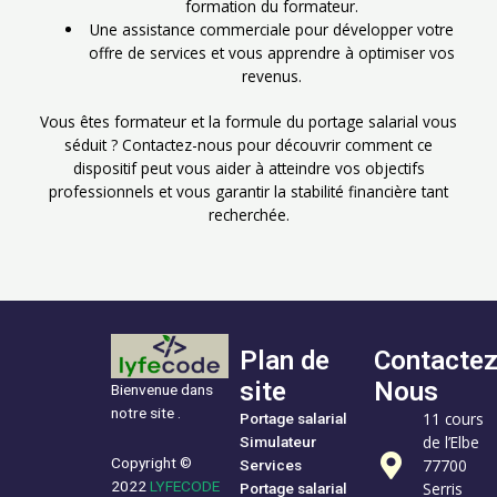
formation du formateur.
Une assistance commerciale pour développer votre
offre de services et vous apprendre à optimiser vos
revenus.
Vous êtes formateur et la formule du portage salarial vous
séduit ? Contactez-nous pour découvrir comment ce
dispositif peut vous aider à atteindre vos objectifs
professionnels et vous garantir la stabilité financière tant
recherchée.
Plan de
Contacte
site
Nous
Bienvenue dans
notre site .
11 cours
Portage salarial
de l’Elbe
Simulateur
Copyright ©
77700
Services
2022
LYFECODE
Serris
Portage salarial