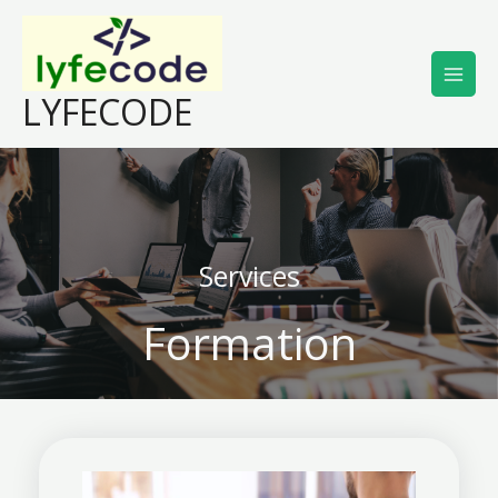
Aller
au
contenu
LYFECODE
Services
Formation