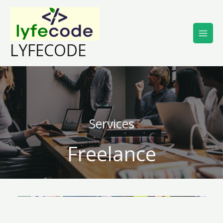
Aller
au
contenu
LYFECODE
Services
Freelance