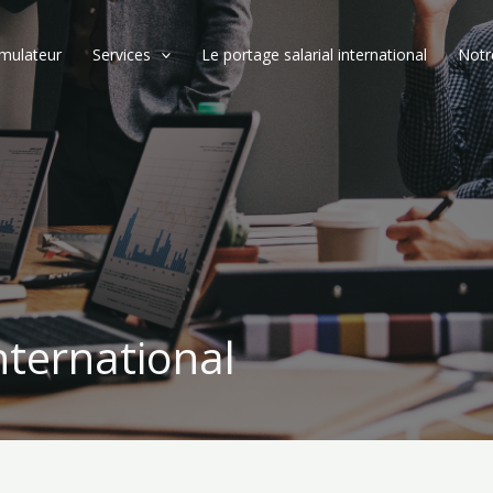
imulateur
Services
Le portage salarial international
Notr
nternational