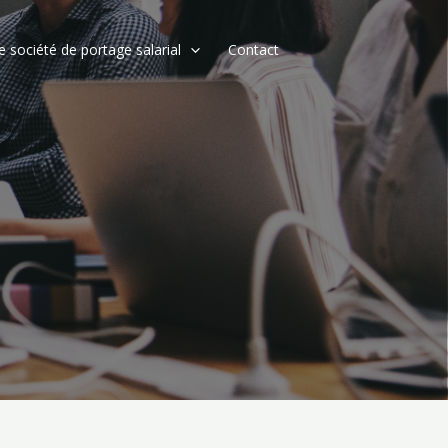
e société de portage salarial
Contact