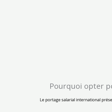
Pourquoi opter po
Le portage salarial international pré