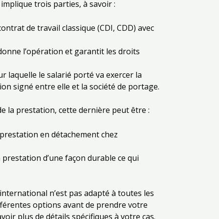
implique trois parties, à savoir :
contrat de travail classique (CDI, CDD) avec
onne l’opération et garantit les droits
ur laquelle le salarié porté va exercer la
n signé entre elle et la société de portage.
e la prestation, cette dernière peut être :
a prestation en détachement chez
a prestation d’une façon durable ce qui
 international n’est pas adapté à toutes les
différentes options avant de prendre votre
ir plus de détails spécifiques à votre cas.