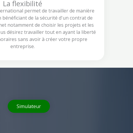
La flexibilité
ternational permet de travailler de manière
bénéficiant de la sécurité d'un contrat de
met notamment de choisir les projets et les
us désirez travailler tout en ayant la liberté
 horaires sans avoir à créer votre propre
entreprise.
Simulateur