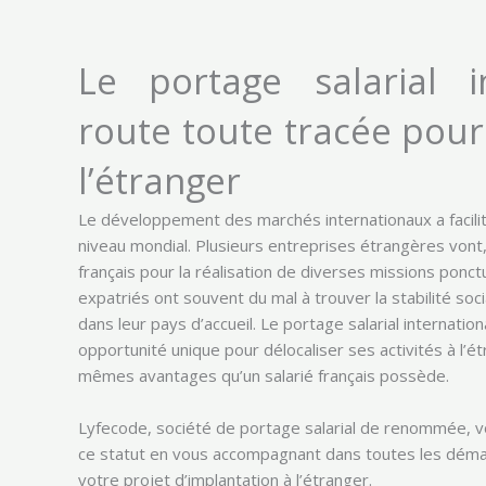
Le portage salarial i
route toute tracée pou
l’étranger
Le développement des marchés internationaux a facil
niveau mondial. Plusieurs entreprises étrangères vont, 
français pour la réalisation de diverses missions ponct
expatriés ont souvent du mal à trouver la stabilité socia
dans leur pays d’accueil. Le portage salarial internati
opportunité unique pour délocaliser ses activités à l’é
mêmes avantages qu’un salarié français possède.
Lyfecode, société de portage salarial de renommée, vou
ce statut en vous accompagnant dans toutes les démar
votre projet d’implantation à l’étranger.