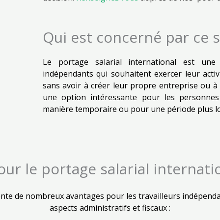
Qui est concerné par ce s
Le portage salarial international est une 
indépendants qui souhaitent exercer leur acti
sans avoir à créer leur propre entreprise ou à
une option intéressante pour les personnes q
manière temporaire ou pour une période plus lo
ur le portage salarial internati
sente de nombreux avantages pour les travailleurs indépend
aspects administratifs et fiscaux :