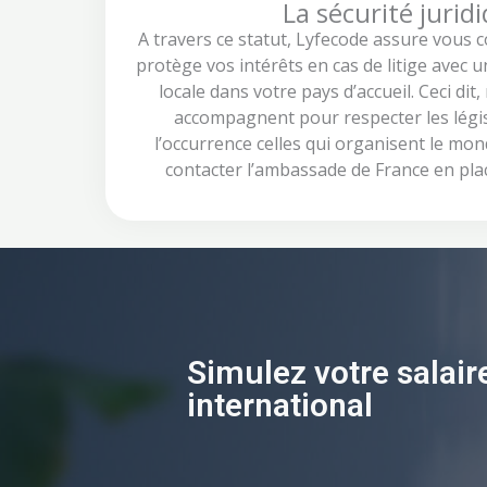
La sécurité jurid
A travers ce statut, Lyfecode assure vous 
protège vos intérêts en cas de litige avec u
locale dans votre pays d’accueil. Ceci dit
accompagnent pour respecter les législ
l’occurrence celles qui organisent le mon
contacter l’ambassade de France en plac
Simulez votre salair
international