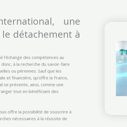
nternational, une
r le détachement à
ité l’échange des compétences au
donc, à la recherche du savoir-faire
uelles ou pérennes. Sauf que les
le et financière, qu’offre la France,
onal se présente, ainsi, comme une
tranger tout en bénéficiant des
s offre la possibilité de souscrire à
ches nécessaires à la réussite de