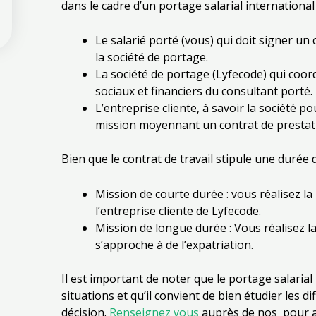
dans le cadre d’un portage salarial international 
Le salarié porté (vous) qui doit signer un 
la société de portage.
La société de portage (Lyfecode) qui coord
sociaux et financiers du consultant porté.
L’entreprise cliente, à savoir la société po
mission moyennant un contrat de prestatio
Bien que le contrat de travail stipule une durée d
Mission de courte durée : vous réalisez l
l’entreprise cliente de Lyfecode.
Mission de longue durée : Vous réalisez l
s’approche à de l’expatriation.
Il est important de noter que le portage salarial
situations et qu’il convient de bien étudier les 
décision.
Renseignez vous
auprès de nos pour avo