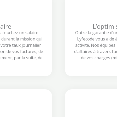
aire
L’optimi
s touchez un salaire
Outre la garantie d’u
é durant la mission qui
Lyfecode vous aide à
 votre taux journalier
activité. Nos équipes
on de vos factures, de
d’affaires à travers l
ement, par la suite, de
de vos charges (mi