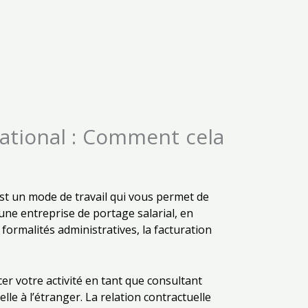
national : Comment cela
 est un mode de travail qui vous permet de
 une entreprise de portage salarial, en
 formalités administratives, la facturation
cer votre activité en tant que consultant
le à l’étranger. La relation contractuelle