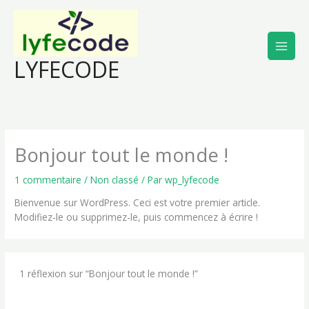
Aller
au
contenu
LYFECODE
Bonjour tout le monde !
1 commentaire
/
Non classé
/ Par
wp_lyfecode
Bienvenue sur WordPress. Ceci est votre premier article.
Modifiez-le ou supprimez-le, puis commencez à écrire !
1 réflexion sur “Bonjour tout le monde !”